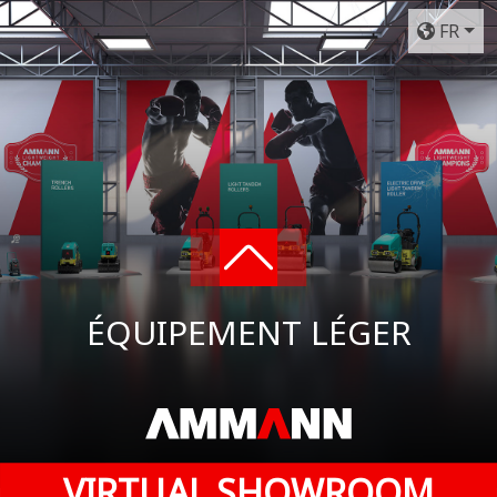
FR
ÉQUIPEMENT LÉGER
VIRTUAL SHOWROOM